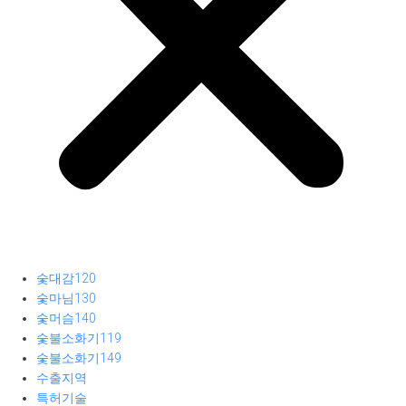
숯대감120
숯마님130
숯머슴140
숯불소화기119
숯불소화기149
수출지역
특허기술