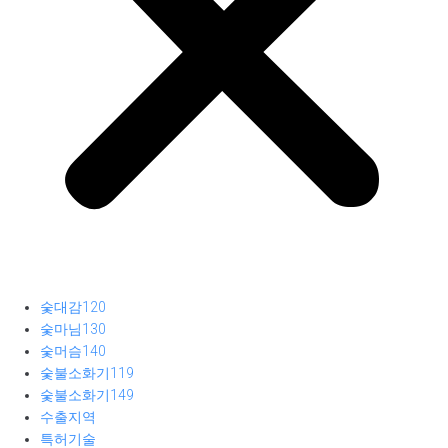
숯대감120
숯마님130
숯머슴140
숯불소화기119
숯불소화기149
수출지역
특허기술