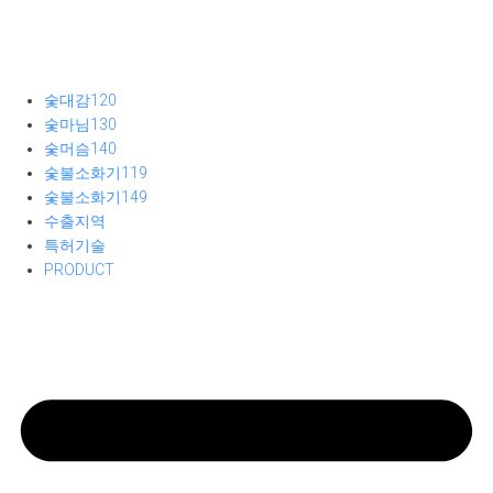
숯대감120
숯마님130
숯머슴140
숯불소화기119
숯불소화기149
수출지역
특허기술
PRODUCT